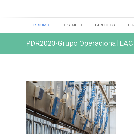
RESUMO
O PROJETO
PARCEIROS
OB
PDR2020-Grupo Operacional LACTI